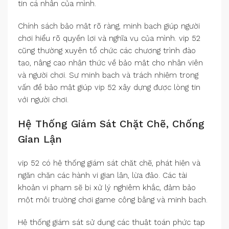
tin cá nhân của mình.
Chính sách bảo mật rõ ràng, minh bạch giúp người
chơi hiểu rõ quyền lợi và nghĩa vụ của mình. vip 52
cũng thường xuyên tổ chức các chương trình đào
tạo, nâng cao nhận thức về bảo mật cho nhân viên
và người chơi. Sự minh bạch và trách nhiệm trong
vấn đề bảo mật giúp vip 52 xây dựng được lòng tin
với người chơi.
Hệ Thống Giám Sát Chặt Chẽ, Chống
Gian Lận
vip 52 có hệ thống giám sát chặt chẽ, phát hiện và
ngăn chặn các hành vi gian lận, lừa đảo. Các tài
khoản vi phạm sẽ bị xử lý nghiêm khắc, đảm bảo
một môi trường chơi game công bằng và minh bạch.
Hệ thống giám sát sử dụng các thuật toán phức tạp