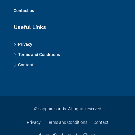
Contact us
Useful Links
Privacy
Terms and Conditions
Contact
© sapphiresands- All rights reserved
Privacy
Terms and Conditions
Contact