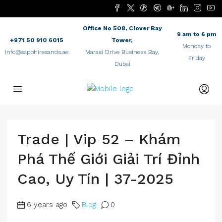
Office No 508, Clover Bay
9 am to 6 pm
+971 50 910 6015
Tower,
Monday to
info@sapphiresands.ae
Marasi Drive Business Bay,
Friday
Dubai
Trade | Vip 52 – Khám
Phá Thế Giới Giải Trí Đỉnh
Cao, Uy Tín | 37-2025
6 years ago
Blog
0