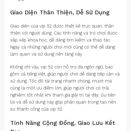
Giao Diện Thân Thiện, Dễ Sử Dụng
Giao diện của vip 52 được thiết kế trực quan, thân
thiện với người dùng. Các tính năng và trò chơi được
sắp xếp khoa học, dễ dàng tìm kiếm và thao tác.
Ngay cả những người chơi mới cũng có thể dễ dàng
làm quen và sử dụng nền tảng này.
Không chỉ vậy, vip 52 còn hỗ trợ đa ngôn ngữ, bao
gồm cả tiếng Việt, giúp người chơi dễ dàng tiếp cận và
sử dụng. Tốc độ tải trang nhanh chóng, mượt mà
cũng là một ưu điểm lớn, giúp người chơi có trải
nghiệm tốt nhất khi tham gia giải trí tại đây. Sự tiện
lợi và dễ sử dụng này góp phần quan trọng tạo nên
sự thành công của vip 52.
Tính Năng Cộng Đồng, Giao Lưu Kết