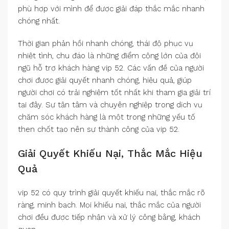
phù hợp với mình để được giải đáp thắc mắc nhanh
chóng nhất.
Thời gian phản hồi nhanh chóng, thái độ phục vụ
nhiệt tình, chu đáo là những điểm cộng lớn của đội
ngũ hỗ trợ khách hàng vip 52. Các vấn đề của người
chơi được giải quyết nhanh chóng, hiệu quả, giúp
người chơi có trải nghiệm tốt nhất khi tham gia giải trí
tại đây. Sự tận tâm và chuyên nghiệp trong dịch vụ
chăm sóc khách hàng là một trong những yếu tố
then chốt tạo nên sự thành công của vip 52.
Giải Quyết Khiếu Nại, Thắc Mắc Hiệu
Quả
vip 52 có quy trình giải quyết khiếu nại, thắc mắc rõ
ràng, minh bạch. Mọi khiếu nại, thắc mắc của người
chơi đều được tiếp nhận và xử lý công bằng, khách