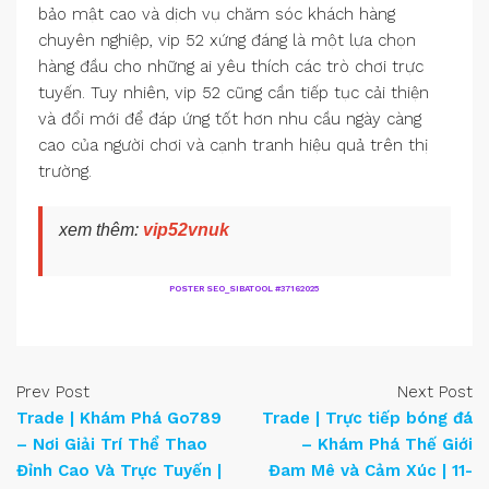
bảo mật cao và dịch vụ chăm sóc khách hàng
chuyên nghiệp, vip 52 xứng đáng là một lựa chọn
hàng đầu cho những ai yêu thích các trò chơi trực
tuyến. Tuy nhiên, vip 52 cũng cần tiếp tục cải thiện
và đổi mới để đáp ứng tốt hơn nhu cầu ngày càng
cao của người chơi và cạnh tranh hiệu quả trên thị
trường.
xem thêm:
vip52vnuk
POSTER SEO_SIBATOOL #37162025
Prev Post
Next Post
Trade | Khám Phá Go789
Trade | Trực tiếp bóng đá
– Nơi Giải Trí Thể Thao
– Khám Phá Thế Giới
Đỉnh Cao Và Trực Tuyến |
Đam Mê và Cảm Xúc | 11-