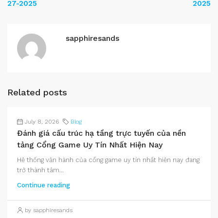
27-2025
2025
sapphiresands
Related posts
July 8, 2026
Blog
Đánh giá cấu trúc hạ tầng trực tuyến của nền
tảng Cổng Game Uy Tín Nhất Hiện Nay
Hệ thống vận hành của cổng game uy tín nhất hiện nay đang
trở thành tâm...
Continue reading
by sapphiresands