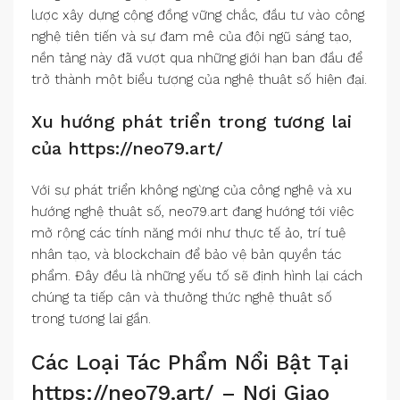
lược xây dựng cộng đồng vững chắc, đầu tư vào công
nghệ tiên tiến và sự đam mê của đội ngũ sáng tạo,
nền tảng này đã vượt qua những giới hạn ban đầu để
trở thành một biểu tượng của nghệ thuật số hiện đại.
Xu hướng phát triển trong tương lai
của https://neo79.art/
Với sự phát triển không ngừng của công nghệ và xu
hướng nghệ thuật số, neo79.art đang hướng tới việc
mở rộng các tính năng mới như thực tế ảo, trí tuệ
nhân tạo, và blockchain để bảo vệ bản quyền tác
phẩm. Đây đều là những yếu tố sẽ định hình lại cách
chúng ta tiếp cận và thưởng thức nghệ thuật số
trong tương lai gần.
Các Loại Tác Phẩm Nổi Bật Tại
https://neo79.art/ – Nơi Giao