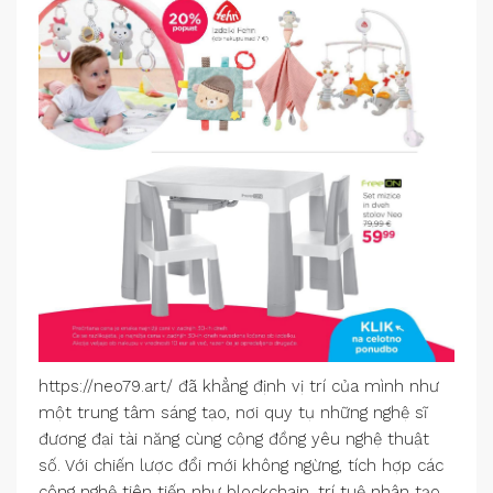
https://neo79.art/ đã khẳng định vị trí của mình như
một trung tâm sáng tạo, nơi quy tụ những nghệ sĩ
đương đại tài năng cùng cộng đồng yêu nghệ thuật
số. Với chiến lược đổi mới không ngừng, tích hợp các
công nghệ tiên tiến như blockchain, trí tuệ nhân tạo