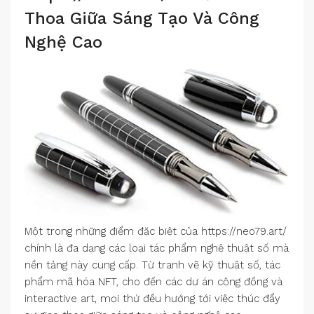
Thoa Giữa Sáng Tạo Và Công
Nghệ Cao
Một trong những điểm đặc biệt của https://neo79.art/
chính là đa dạng các loại tác phẩm nghệ thuật số mà
nền tảng này cung cấp. Từ tranh vẽ kỹ thuật số, tác
phẩm mã hóa NFT, cho đến các dự án cộng đồng và
interactive art, mọi thứ đều hướng tới việc thúc đẩy