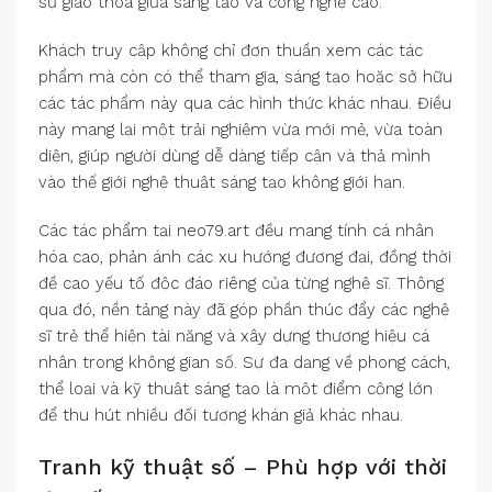
sự giao thoa giữa sáng tạo và công nghệ cao.
Khách truy cập không chỉ đơn thuần xem các tác
phẩm mà còn có thể tham gia, sáng tạo hoặc sở hữu
các tác phẩm này qua các hình thức khác nhau. Điều
này mang lại một trải nghiệm vừa mới mẻ, vừa toàn
diện, giúp người dùng dễ dàng tiếp cận và thả mình
vào thế giới nghệ thuật sáng tạo không giới hạn.
Các tác phẩm tại neo79.art đều mang tính cá nhân
hóa cao, phản ánh các xu hướng đương đại, đồng thời
đề cao yếu tố độc đáo riêng của từng nghệ sĩ. Thông
qua đó, nền tảng này đã góp phần thúc đẩy các nghệ
sĩ trẻ thể hiện tài năng và xây dựng thương hiệu cá
nhân trong không gian số. Sự đa dạng về phong cách,
thể loại và kỹ thuật sáng tạo là một điểm cộng lớn
để thu hút nhiều đối tượng khán giả khác nhau.
Tranh kỹ thuật số – Phù hợp với thời