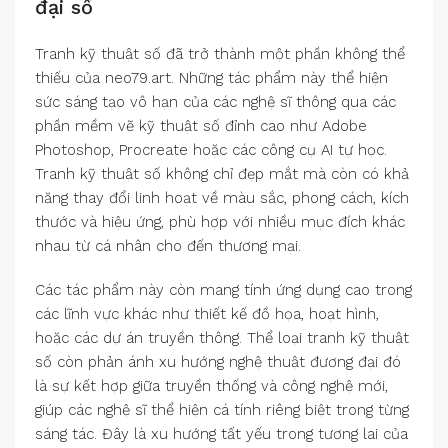
đại số
Tranh kỹ thuật số đã trở thành một phần không thể
thiếu của neo79.art. Những tác phẩm này thể hiện
sức sáng tạo vô hạn của các nghệ sĩ thông qua các
phần mềm vẽ kỹ thuật số đỉnh cao như Adobe
Photoshop, Procreate hoặc các công cụ AI tự học.
Tranh kỹ thuật số không chỉ đẹp mắt mà còn có khả
năng thay đổi linh hoạt về màu sắc, phong cách, kích
thước và hiệu ứng, phù hợp với nhiều mục đích khác
nhau từ cá nhân cho đến thương mại.
Các tác phẩm này còn mang tính ứng dụng cao trong
các lĩnh vực khác như thiết kế đồ họa, hoạt hình,
hoặc các dự án truyền thông. Thể loại tranh kỹ thuật
số còn phản ánh xu hướng nghệ thuật đương đại đó
là sự kết hợp giữa truyền thống và công nghệ mới,
giúp các nghệ sĩ thể hiện cá tính riêng biệt trong từng
sáng tác. Đây là xu hướng tất yếu trong tương lai của