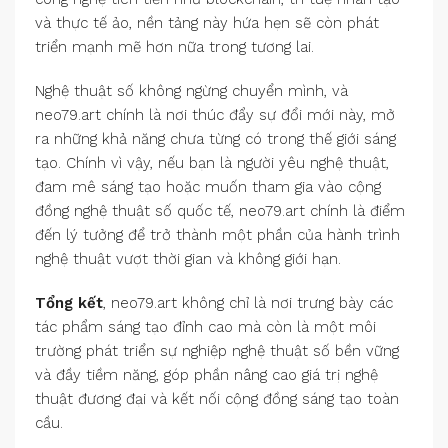
và thực tế ảo, nền tảng này hứa hẹn sẽ còn phát
triển mạnh mẽ hơn nữa trong tương lai.
Nghệ thuật số không ngừng chuyển mình, và
neo79.art chính là nơi thúc đẩy sự đổi mới này, mở
ra những khả năng chưa từng có trong thế giới sáng
tạo. Chính vì vậy, nếu bạn là người yêu nghệ thuật,
đam mê sáng tạo hoặc muốn tham gia vào cộng
đồng nghệ thuật số quốc tế, neo79.art chính là điểm
đến lý tưởng để trở thành một phần của hành trình
nghệ thuật vượt thời gian và không giới hạn.
Tổng kết
, neo79.art không chỉ là nơi trưng bày các
tác phẩm sáng tạo đỉnh cao mà còn là một môi
trường phát triển sự nghiệp nghệ thuật số bền vững
và đầy tiềm năng, góp phần nâng cao giá trị nghệ
thuật đương đại và kết nối cộng đồng sáng tạo toàn
cầu.