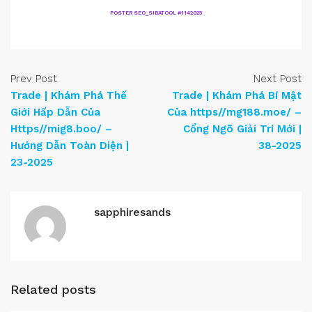
POSTER SEO_SIBATOOL #1142025
Prev Post
Next Post
Trade | Khám Phá Thế
Trade | Khám Phá Bí Mật
Giới Hấp Dẫn Của
Của https//mg188.moe/ –
Https//mig8.boo/ –
Cổng Ngõ Giải Trí Mới |
Hướng Dẫn Toàn Diện |
38-2025
23-2025
sapphiresands
Related posts