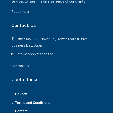
services to meet the diverse needs of our clients.
Read more
Contact Us
Office No. 508, Clover Bay Tower, Marasi Drive,
Business Bay, Dubai
info@sapphiresands.ae
Contact us
Useful Links
Privacy
Terms and Conditions
Contact