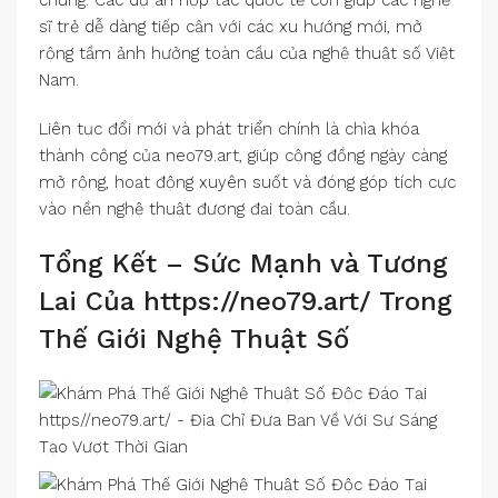
sĩ trẻ dễ dàng tiếp cận với các xu hướng mới, mở
rộng tầm ảnh hưởng toàn cầu của nghệ thuật số Việt
Nam.
Liên tục đổi mới và phát triển chính là chìa khóa
thành công của neo79.art, giúp cộng đồng ngày càng
mở rộng, hoạt động xuyên suốt và đóng góp tích cực
vào nền nghệ thuật đương đại toàn cầu.
Tổng Kết – Sức Mạnh và Tương
Lai Của https://neo79.art/ Trong
Thế Giới Nghệ Thuật Số