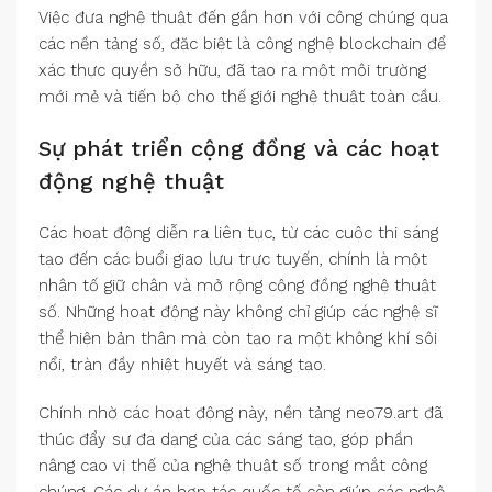
Việc đưa nghệ thuật đến gần hơn với công chúng qua
các nền tảng số, đặc biệt là công nghệ blockchain để
xác thực quyền sở hữu, đã tạo ra một môi trường
mới mẻ và tiến bộ cho thế giới nghệ thuật toàn cầu.
Sự phát triển cộng đồng và các hoạt
động nghệ thuật
Các hoạt động diễn ra liên tục, từ các cuộc thi sáng
tạo đến các buổi giao lưu trực tuyến, chính là một
nhân tố giữ chân và mở rộng cộng đồng nghệ thuật
số. Những hoạt động này không chỉ giúp các nghệ sĩ
thể hiện bản thân mà còn tạo ra một không khí sôi
nổi, tràn đầy nhiệt huyết và sáng tạo.
Chính nhờ các hoạt động này, nền tảng neo79.art đã
thúc đẩy sự đa dạng của các sáng tạo, góp phần
nâng cao vị thế của nghệ thuật số trong mắt công
chúng. Các dự án hợp tác quốc tế còn giúp các nghệ