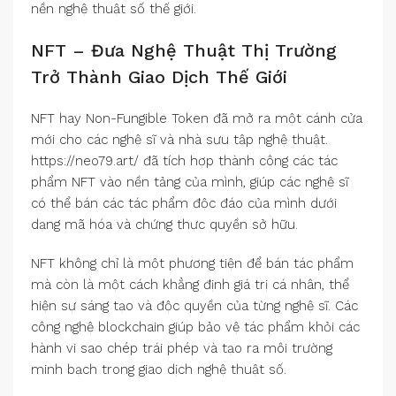
nền nghệ thuật số thế giới.
NFT – Đưa Nghệ Thuật Thị Trường
Trở Thành Giao Dịch Thế Giới
NFT hay Non-Fungible Token đã mở ra một cánh cửa
mới cho các nghệ sĩ và nhà sưu tập nghệ thuật.
https://neo79.art/ đã tích hợp thành công các tác
phẩm NFT vào nền tảng của mình, giúp các nghệ sĩ
có thể bán các tác phẩm độc đáo của mình dưới
dạng mã hóa và chứng thực quyền sở hữu.
NFT không chỉ là một phương tiện để bán tác phẩm
mà còn là một cách khẳng định giá trị cá nhân, thể
hiện sự sáng tạo và độc quyền của từng nghệ sĩ. Các
công nghệ blockchain giúp bảo vệ tác phẩm khỏi các
hành vi sao chép trái phép và tạo ra môi trường
minh bạch trong giao dịch nghệ thuật số.