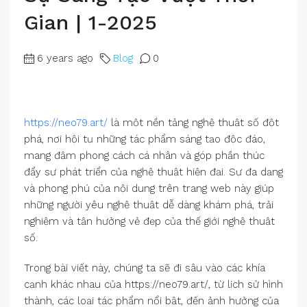
Gian | 1-2025
6 years ago
Blog
0
https://neo79.art/
là một nền tảng nghệ thuật số đột
phá, nơi hội tụ những tác phẩm sáng tạo độc đáo,
mang đậm phong cách cá nhân và góp phần thúc
đẩy sự phát triển của nghệ thuật hiện đại. Sự đa dạng
và phong phú của nội dung trên trang web này giúp
những người yêu nghệ thuật dễ dàng khám phá, trải
nghiệm và tận hưởng vẻ đẹp của thế giới nghệ thuật
số.
Trong bài viết này, chúng ta sẽ đi sâu vào các khía
cạnh khác nhau của https://neo79.art/, từ lịch sử hình
thành, các loại tác phẩm nổi bật, đến ảnh hưởng của