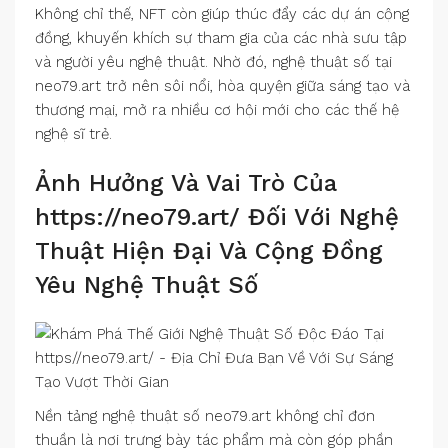
Không chỉ thế, NFT còn giúp thúc đẩy các dự án cộng
đồng, khuyến khích sự tham gia của các nhà sưu tập
và người yêu nghệ thuật. Nhờ đó, nghệ thuật số tại
neo79.art trở nên sôi nổi, hòa quyện giữa sáng tạo và
thương mại, mở ra nhiều cơ hội mới cho các thế hệ
nghệ sĩ trẻ.
Ảnh Hưởng Và Vai Trò Của
https://neo79.art/ Đối Với Nghệ
Thuật Hiện Đại Và Cộng Đồng
Yêu Nghệ Thuật Số
Nền tảng nghệ thuật số neo79.art không chỉ đơn
thuần là nơi trưng bày tác phẩm mà còn góp phần