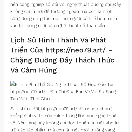
nền công nghiệp số đối với nghệ thuật đương đại. Đây
không chỉ là nơi để thưởng ngoạn mà còn là một
cộng đồng sáng tạo, nơi mọi người có thể hòa mình
vào làn sóng mới của nghệ thuật số toàn cầu.
Lịch Sử Hình Thành Và Phát
Triển Của https://neo79.art/ –
Chặng Đường Đầy Thách Thức
Và Cảm Hứng
Sau khi ra đời, https://neo79.art/ đã nhanh chóng
khẳng định vị trí của mình trong lĩnh vực nghệ thuật
số. Nền tảng này không chỉ đơn thuần là một kho lưu
trữ các tác phẩm mà còn là một môi trường sáng