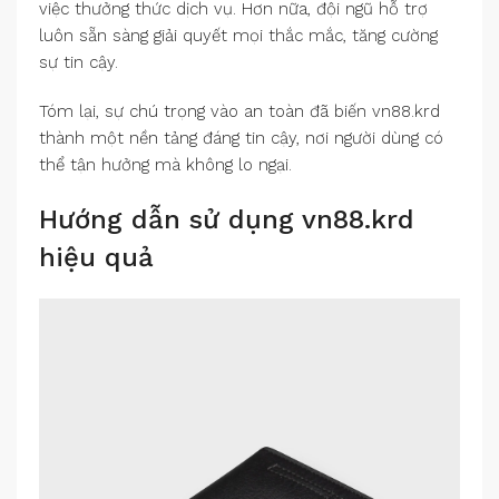
việc thưởng thức dịch vụ. Hơn nữa, đội ngũ hỗ trợ
luôn sẵn sàng giải quyết mọi thắc mắc, tăng cường
sự tin cậy.
Tóm lại, sự chú trọng vào an toàn đã biến vn88.krd
thành một nền tảng đáng tin cậy, nơi người dùng có
thể tận hưởng mà không lo ngại.
Hướng dẫn sử dụng vn88.krd
hiệu quả