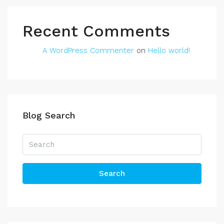
Recent Comments
A WordPress Commenter
on
Hello world!
Blog Search
Search