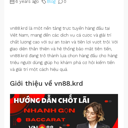
6 years ago
Blog
0
vn88.krd là một nền tảng trực tuyến hàng đầu tại
Việt Nam, mang đến các dịch vụ cá cược và giải trí
chất lượng cao với sự an toàn và tiện lợi vượt trội. Với
giao diện thân thiện và hệ thống bảo mật tiên tiến,
vn88.krd đang trở thành lựa chọn hàng đầu cho hàng
triệu người dùng, giúp họ khám phá cơ hội kiếm tiền
và giải trí một cách hiệu quả.
Giới thiệu về vn88.krd