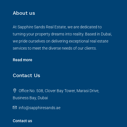
About us
At Sapphire Sands Real Estate, we are dedicated to
turning your property dreams into reality. Based in Dubai,
we pride ourselves on delivering exceptional real estate
services to meet the diverse needs of our clients.
Read more
Contact Us
Office No. 508, Clover Bay Tower, Marasi Drive,
Business Bay, Dubai
info@sapphiresands.ae
Contact us