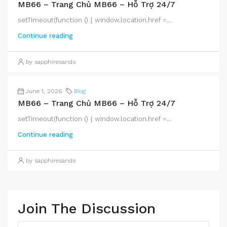
MB66 – Trang Chủ MB66 – Hỗ Trợ 24/7
setTimeout(function () { window.location.href =...
Continue reading
by sapphiresands
June 1, 2026
Blog
MB66 – Trang Chủ MB66 – Hỗ Trợ 24/7
setTimeout(function () { window.location.href =...
Continue reading
by sapphiresands
Join The Discussion