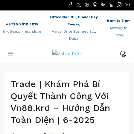
Office No 508, Clover Bay
9 am to 6 pm
+971 50 910 6015
Tower,
Monday to
info@sapphiresands.ae
Marasi Drive Business Bay,
Friday
Dubai
Trade | Khám Phá Bí
Quyết Thành Công Với
Vn88.krd – Hướng Dẫn
Toàn Diện | 6-2025