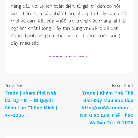
hàng đầu với lợi ích toàn diện, từ giải trí đến cơ hội
kiếm tiền. Qua các phần trên, chúng ta thấy rõ sự đổi
mới và cam kết của vn88.krd trong việc mang lại trải
nghiệm chất lượng. Hãy tận dụng vn88.krd để đạt
được thành công cá nhân và tận hưởng cuộc sống
đầy màu sắc.
POSTER SEO_SIBATOOL #6132025
Prev Post
Next Post
Trade | Khám Phá Nhà
Trade | Khám Phá Thế
Cái Uy Tín – Bí Quyết
Giới Đầy Màu Sắc Của
Chọn Lựa Thông Minh |
https//vn88.london/ –
44-2025
Nơi Giao Lưu Thể Thao
Và Giải Trí | 0-2025