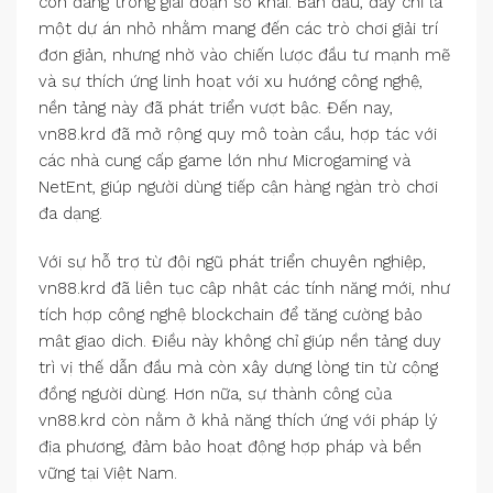
còn đang trong giai đoạn sơ khai. Ban đầu, đây chỉ là
một dự án nhỏ nhằm mang đến các trò chơi giải trí
đơn giản, nhưng nhờ vào chiến lược đầu tư mạnh mẽ
và sự thích ứng linh hoạt với xu hướng công nghệ,
nền tảng này đã phát triển vượt bậc. Đến nay,
vn88.krd đã mở rộng quy mô toàn cầu, hợp tác với
các nhà cung cấp game lớn như Microgaming và
NetEnt, giúp người dùng tiếp cận hàng ngàn trò chơi
đa dạng.
Với sự hỗ trợ từ đội ngũ phát triển chuyên nghiệp,
vn88.krd đã liên tục cập nhật các tính năng mới, như
tích hợp công nghệ blockchain để tăng cường bảo
mật giao dịch. Điều này không chỉ giúp nền tảng duy
trì vị thế dẫn đầu mà còn xây dựng lòng tin từ cộng
đồng người dùng. Hơn nữa, sự thành công của
vn88.krd còn nằm ở khả năng thích ứng với pháp lý
địa phương, đảm bảo hoạt động hợp pháp và bền
vững tại Việt Nam.