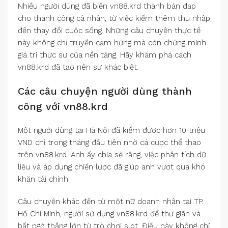
Nhiều người dùng đã biến vn88.krd thành bàn đạp
cho thành công cá nhân, từ việc kiếm thêm thu nhập
đến thay đổi cuộc sống. Những câu chuyện thực tế
này không chỉ truyền cảm hứng mà còn chứng minh
giá trị thực sự của nền tảng. Hãy khám phá cách
vn88.krd đã tạo nên sự khác biệt.
Các câu chuyện người dùng thành
công với vn88.krd
Một người dùng tại Hà Nội đã kiếm được hơn 10 triệu
VND chỉ trong tháng đầu tiên nhờ cá cược thể thao
trên vn88.krd. Anh ấy chia sẻ rằng, việc phân tích dữ
liệu và áp dụng chiến lược đã giúp anh vượt qua khó
khăn tài chính.
Câu chuyện khác đến từ một nữ doanh nhân tại TP.
Hồ Chí Minh, người sử dụng vn88.krd để thư giãn và
bất ngờ thắng lớn từ trò chơi slot. Điều này không chỉ